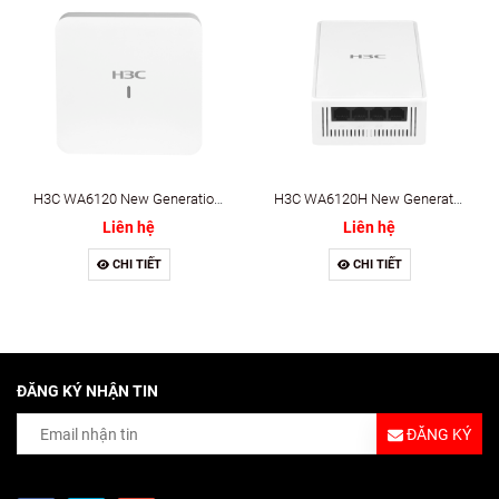
H3C WA6120 New Generation Access Point
H3C WA6120H New Generation Wall-Plate Access Point
Liên hệ
Liên hệ
CHI TIẾT
CHI TIẾT
ĐĂNG KÝ NHẬN TIN
ĐĂNG KÝ