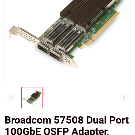
Broadcom 57508 Dual Port
100GbE QSFP Adapter,