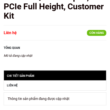
PCIe Full Height, Customer
Kit
Liên hệ
CÒN HÀNG
TỔNG QUAN
Mô tả đang cập nhật
CHI TIẾT SẢN PHẨM
LIÊN HỆ
Thông tin sản phẩm đang được cập nhật