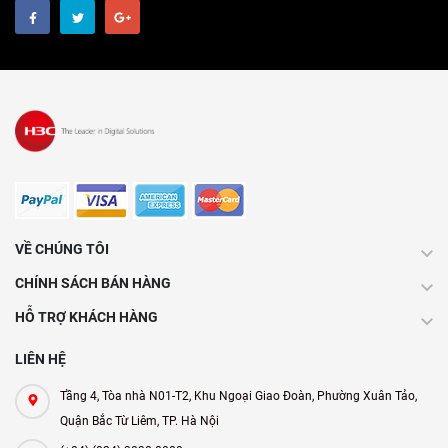
VỀ CHÚNG TÔI
CHÍNH SÁCH BÁN HÀNG
HỖ TRỢ KHÁCH HÀNG
LIÊN HỆ
Tầng 4, Tòa nhà N01-T2, Khu Ngoại Giao Đoàn, Phường Xuân Tảo,
Quận Bắc Từ Liêm, TP. Hà Nội